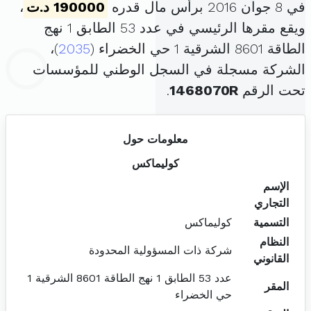
في 8 جوان 2016 برأس مال قدره
190000 د.ت
،
ويقع مقرها الرئيسي في عدد 53 الطابق 1 نهج
الطاقة 8601 الشرقية 1 حي الخضراء (
2035
)،
الشركة مسجلة في السجل الوطني للمؤسسات
تحت الرقم
1468070R
.
معلومات حول
كوليماكس
الإسم
التجاري
التسمية
كوليماكس
النظام
شركة ذات المسؤولية المحدودة
القانوني
عدد 53 الطابق 1 نهج الطاقة 8601 الشرقية 1
المقر
حي الخضراء