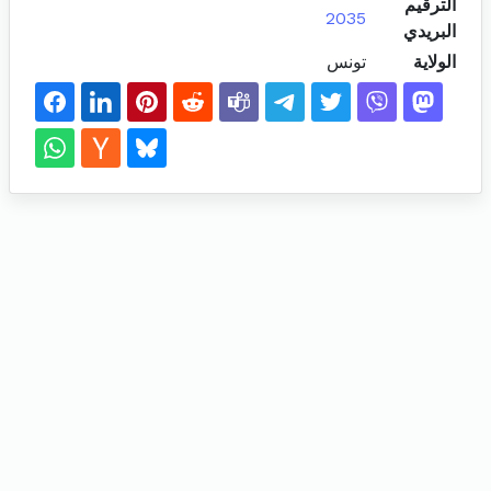
الترقيم
2035
البريدي
الولاية
تونس