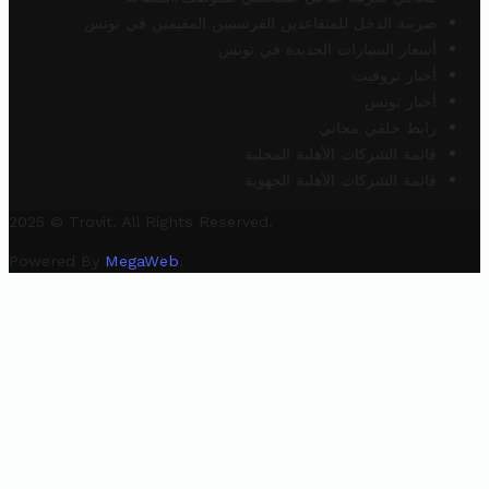
ضريبة الدخل للمتقاعدين الفرنسيين المقيمين في تونس
أسعار السيارات الجديدة في تونس
أخبار تروفيت
أخبار تونس
رابط خلفي مجاني
قائمة الشركات الأهلية المحلية
قائمة الشركات الأهلية الجهوية
2025 © Trovit. All Rights Reserved.
Powered By
MegaWeb
.