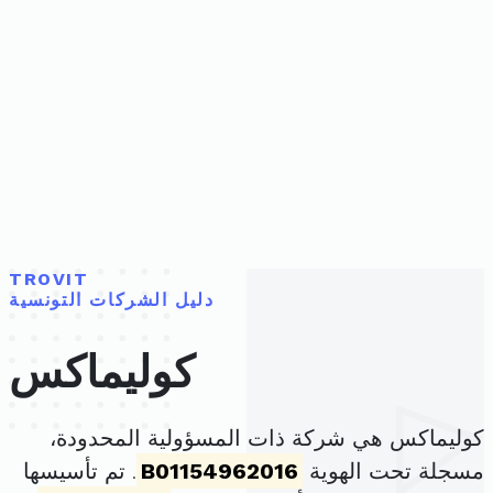
TROVIT
دليل الشركات التونسية
كوليماكس
كوليماكس هي شركة ذات المسؤولية المحدودة،
مسجلة تحت الهوية
B01154962016
. تم تأسيسها