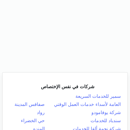
شركات في نفس الإختصاص
سمير للخدمات السريعة
العامة لأسداء خدمات العمل الوقتي
صفاقس المدينة
شركة يوفامودو
رواد
سندباد للخدمات
حي الخضراء
شركة نجمة ألفا للخدمات
المنزه