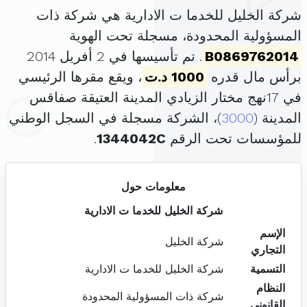
شركة الخليل للخدما ت الادارية هي شركة ذات
المسؤولية المحدودة، مسجلة تحت الهوية
B0869762014
. تم تأسيسها في 2 أفريل 2014
برأس مال قدره
1000 د.ت
، ويقع مقرها الرئيسي
في 17نهج مختار الزيادي المدينة العتيقة صفاقس
المدينة (
3000
)، الشركة مسجلة في السجل الوطني
للمؤسسات تحت الرقم
1344042C
.
معلومات حول
شركة الخليل للخدما ت الادارية
الإسم
شركة الخليل
التجاري
التسمية
شركة الخليل للخدما ت الادارية
النظام
شركة ذات المسؤولية المحدودة
القانوني