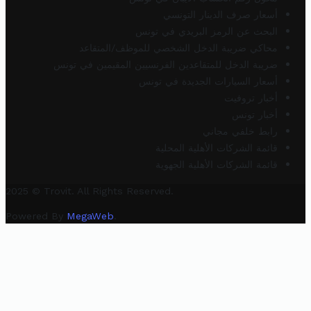
أسعار صرف الدينار التونسي
البحث عن الرمز البريدي في تونس
محاكي ضريبة الدخل الشخصي للموظف/المتقاعد
ضريبة الدخل للمتقاعدين الفرنسيين المقيمين في تونس
أسعار السيارات الجديدة في تونس
أخبار تروفيت
أخبار تونس
رابط خلفي مجاني
قائمة الشركات الأهلية المحلية
قائمة الشركات الأهلية الجهوية
2025 © Trovit. All Rights Reserved.
Powered By
MegaWeb
.