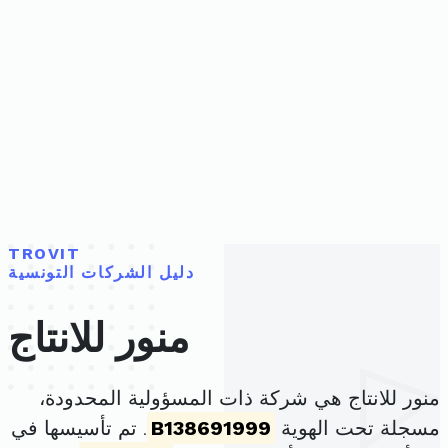
TROVIT
دليل الشركات التونسية
منور للانتاج
منور للانتاج هي شركة ذات المسؤولية المحدودة،
مسجلة تحت الهوية
B138691999
. تم تأسيسها في