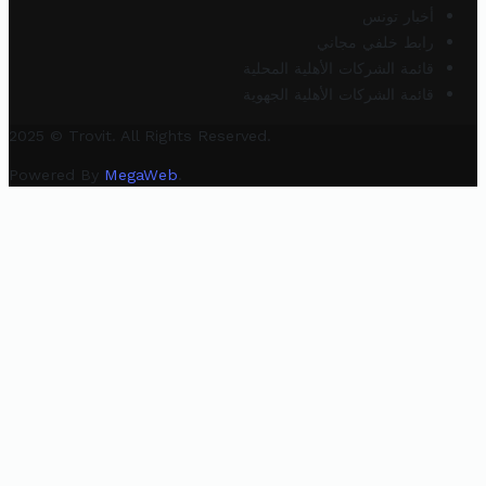
أخبار تونس
رابط خلفي مجاني
قائمة الشركات الأهلية المحلية
قائمة الشركات الأهلية الجهوية
2025 © Trovit. All Rights Reserved.
Powered By
MegaWeb
.