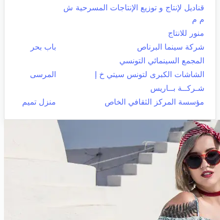
قناديل لإنتاج و توزيع الإنتاجات المسرحية ش
م م
منور للانتاج
شركة سينما البرناص
باب بحر
المجمع السينمائي التونسي
الشاشات الكبرى لتونس سيتي خ إ
المرسى
شـركــة بــاريس
مؤسسة المركز الثقافي الخاص
منزل تميم