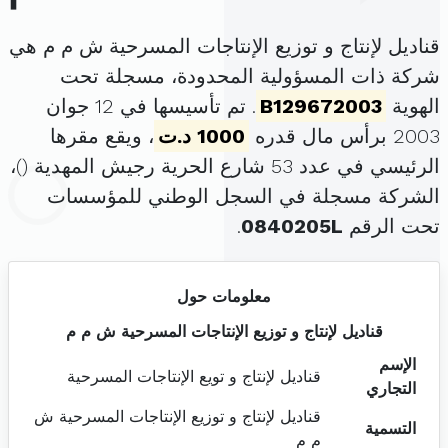
قناديل لإنتاج و توزيع الإنتاجات المسرحية ش م م هي
شركة ذات المسؤولية المحدودة، مسجلة تحت
الهوية
B129672003
. تم تأسيسها في 12 جوان
2003 برأس مال قدره
1000 د.ت
، ويقع مقرها
الرئيسي في عدد 53 شارع الحرية رجيش المهدية (
)،
الشركة مسجلة في السجل الوطني للمؤسسات
تحت الرقم
0840205L
.
معلومات حول
قناديل لإنتاج و توزيع الإنتاجات المسرحية ش م م
الإسم
قناديل لإنتاج و تويع الإنتاجات المسرحية
التجاري
قناديل لإنتاج و توزيع الإنتاجات المسرحية ش
التسمية
م م