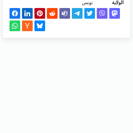
الولاية
تونس