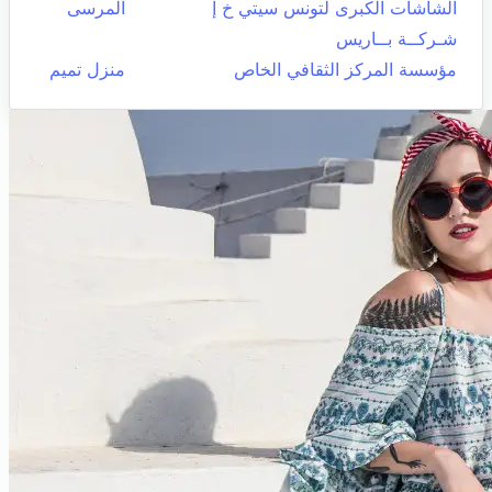
الشاشات الكبرى لتونس سيتي خ إ
المرسى
شـركــة بــاريس
مؤسسة المركز الثقافي الخاص
منزل تميم