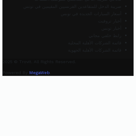
ضريبة الدخل للمتقاعدين الفرنسيين المقيمين في تونس
أسعار السيارات الجديدة في تونس
أخبار تروفيت
أخبار تونس
رابط خلفي مجاني
قائمة الشركات الأهلية المحلية
قائمة الشركات الأهلية الجهوية
2025 © Trovit. All Rights Reserved.
Powered By
MegaWeb
.