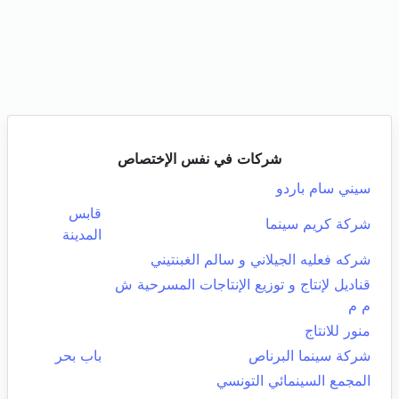
شركات في نفس الإختصاص
سيني سام باردو
قابس
شركة كريم سينما
المدينة
شركه فعليه الجيلاني و سالم الغبنتيني
قناديل لإنتاج و توزيع الإنتاجات المسرحية ش
م م
منور للانتاج
شركة سينما البرناص
باب بحر
المجمع السينمائي التونسي