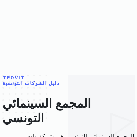
TROVIT
دليل الشركات التونسية
المجمع السينمائي
التونسي
المجمع السينمائي التونسي هي شركة ذات