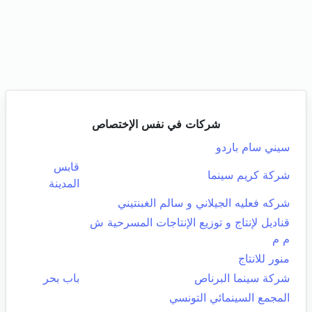
شركات في نفس الإختصاص
سيني سام باردو
قابس
شركة كريم سينما
المدينة
شركه فعليه الجيلاني و سالم الغبنتيني
قناديل لإنتاج و توزيع الإنتاجات المسرحية ش
م م
منور للانتاج
شركة سينما البرناص
باب بحر
المجمع السينمائي التونسي