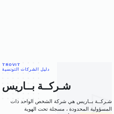
TROVIT
دليل الشركات التونسية
شـركــة بــاريس
شـركــة بــاريس هي شركة الشخص الواحد ذات
المسؤولية المحدودة ، مسجلة تحت الهوية