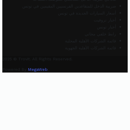
ضريبة الدخل للمتقاعدين الفرنسيين المقيمين في تونس
أسعار السيارات الجديدة في تونس
أخبار تروفيت
أخبار تونس
رابط خلفي مجاني
قائمة الشركات الأهلية المحلية
قائمة الشركات الأهلية الجهوية
2025 © Trovit. All Rights Reserved.
Powered By
MegaWeb
.