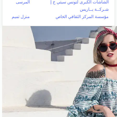
الشاشات الكبرى لتونس سيتي خ إ
المرسى
شـركــة بــاريس
مؤسسة المركز الثقافي الخاص
منزل تميم