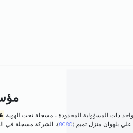
مؤسس
حد ذات المسؤولية المحدودة ، مسجلة تحت الهوية
6
علي بلهوان منزل تميم (
8080
)، الشركة مسجلة في ا