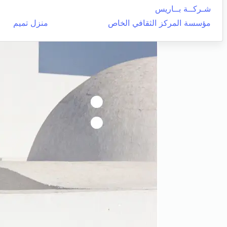
شـركــة بــاريس
مؤسسة المركز الثقافي الخاص
منزل تميم