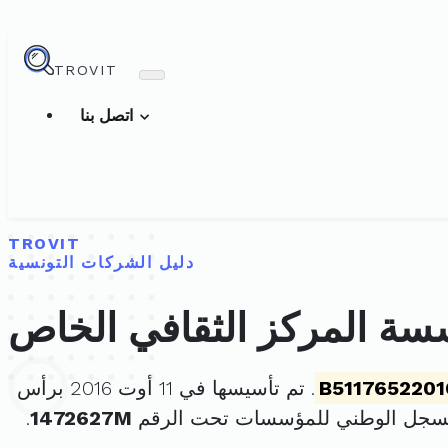
TROVIT
اتصل بنا
TROVIT
دليل الشركات التونسية
ة المركز الثقافي الخاص
B5117652201
. تم تأسيسها في 11 أوت 2016 برأس
لسجل الوطني للمؤسسات تحت الرقم
1472627M
.