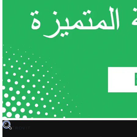
TROVIT