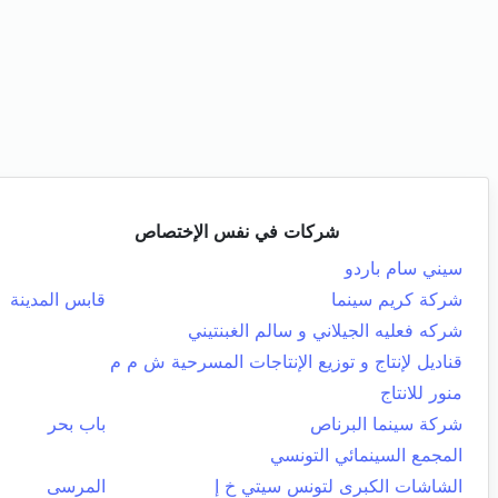
شركات في نفس الإختصاص
سيني سام باردو
شركة كريم سينما
قابس المدينة
شركه فعليه الجيلاني و سالم الغبنتيني
قناديل لإنتاج و توزيع الإنتاجات المسرحية ش م م
منور للانتاج
شركة سينما البرناص
باب بحر
المجمع السينمائي التونسي
الشاشات الكبرى لتونس سيتي خ إ
المرسى