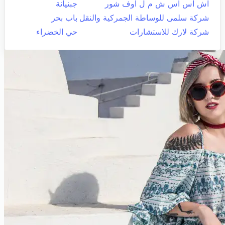
اش اس اس ش م ل اوف شور
جبنيانة
شركة سلمى للوساطة الجمركية والنقل
باب بحر
شركة لارك للاستشارات
حي الخضراء