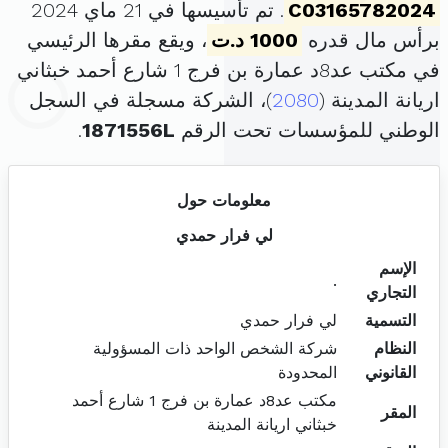
C03165782024
. تم تأسيسها في 21 ماي 2024
برأس مال قدره
1000 د.ت
، ويقع مقرها الرئيسي
في مكتب عد8د عمارة بن فرج 1 شارع أحمد خبثاني
اريانة المدينة (
2080
)، الشركة مسجلة في السجل
الوطني للمؤسسات تحت الرقم
1871556L
.
معلومات حول
لي فرار حمدي
الإسم
.
التجاري
التسمية
لي فرار حمدي
النظام
شركة الشخص الواحد ذات المسؤولية
القانوني
المحدودة
مكتب عد8د عمارة بن فرج 1 شارع أحمد
المقر
خبثاني اريانة المدينة