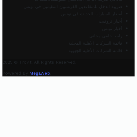
ضريبة الدخل للمتقاعدين الفرنسيين المقيمين في تونس
أسعار السيارات الجديدة في تونس
أخبار تروفيت
أخبار تونس
رابط خلفي مجاني
قائمة الشركات الأهلية المحلية
قائمة الشركات الأهلية الجهوية
2025 © Trovit. All Rights Reserved.
Powered By
MegaWeb
.