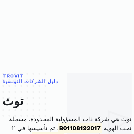
TROVIT
دليل الشركات التونسية
توث
توث هي شركة ذات المسؤولية المحدودة، مسجلة
تحت الهوية
B01108192017
. تم تأسيسها في 11