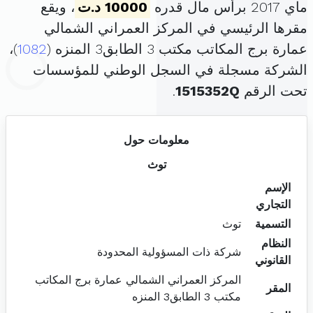
ماي 2017 برأس مال قدره
10000 د.ت
، ويقع
مقرها الرئيسي في المركز العمراني الشمالي
عمارة برج المكاتب مكتب 3 الطابق3 المنزه (
1082
)،
الشركة مسجلة في السجل الوطني للمؤسسات
تحت الرقم
1515352Q
.
معلومات حول
توث
الإسم
التجاري
التسمية
توث
النظام
شركة ذات المسؤولية المحدودة
القانوني
المركز العمراني الشمالي عمارة برج المكاتب
المقر
مكتب 3 الطابق3 المنزه