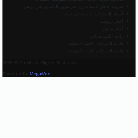
ضريبة الدخل للمتقاعدين الفرنسيين المقيمين في تونس
أسعار السيارات الجديدة في تونس
أخبار تروفيت
أخبار تونس
رابط خلفي مجاني
قائمة الشركات الأهلية المحلية
قائمة الشركات الأهلية الجهوية
2025 © Trovit. All Rights Reserved.
Powered By
MegaWeb
.