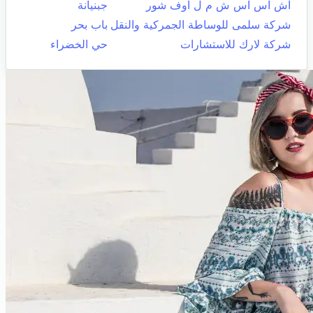
اش اس اس ش م ل اوف شور
جبنيانة
شركة سلمى للوساطة الجمركية والنقل
باب بحر
شركة لارك للاستشارات
حي الخضراء