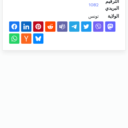
الترقيم
1082
البريدي
الولاية
تونس