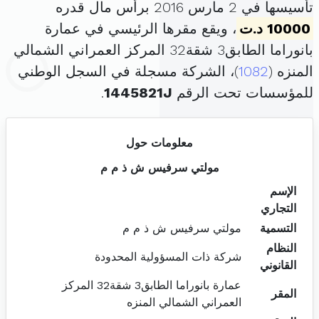
تأسيسها في 2 مارس 2016 برأس مال قدره
10000 د.ت
، ويقع مقرها الرئيسي في عمارة
بانوراما الطابق3 شقة32 المركز العمراني الشمالي
المنزه (
1082
)، الشركة مسجلة في السجل الوطني
للمؤسسات تحت الرقم
1445821J
.
معلومات حول
مولتي سرفيس ش ذ م م
الإسم
التجاري
التسمية
مولتي سرفيس ش ذ م م
النظام
شركة ذات المسؤولية المحدودة
القانوني
عمارة بانوراما الطابق3 شقة32 المركز
المقر
العمراني الشمالي المنزه