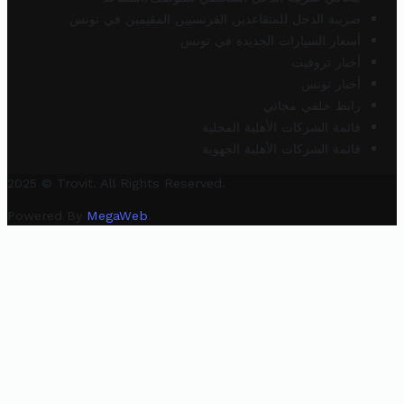
ضريبة الدخل للمتقاعدين الفرنسيين المقيمين في تونس
أسعار السيارات الجديدة في تونس
أخبار تروفيت
أخبار تونس
رابط خلفي مجاني
قائمة الشركات الأهلية المحلية
قائمة الشركات الأهلية الجهوية
2025 © Trovit. All Rights Reserved.
Powered By
MegaWeb
.