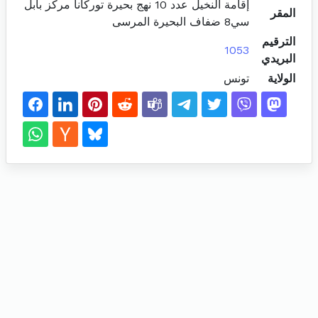
إقامة النخيل عدد 10 نهج بحيرة توركانا مركز بابل
المقر
سي8 ضفاف البحيرة المرسى
الترقيم
1053
البريدي
الولاية
تونس