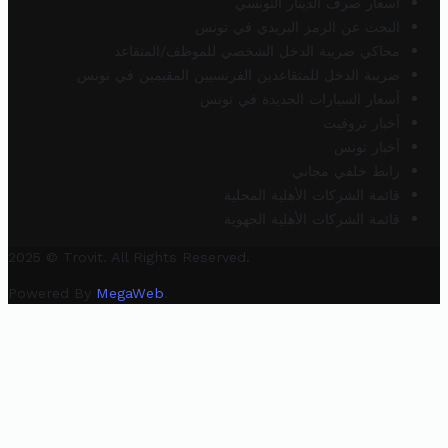
أسعار صرف الدينار التونسي
البحث عن الرمز البريدي في تونس
محاكي ضريبة الدخل الشخصي للموظف/المتقاعد
ضريبة الدخل للمتقاعدين الفرنسيين المقيمين في تونس
أسعار السيارات الجديدة في تونس
أخبار تروفيت
أخبار تونس
رابط خلفي مجاني
قائمة الشركات الأهلية المحلية
قائمة الشركات الأهلية الجهوية
2025 © Trovit. All Rights Reserved.
Powered By
MegaWeb
.