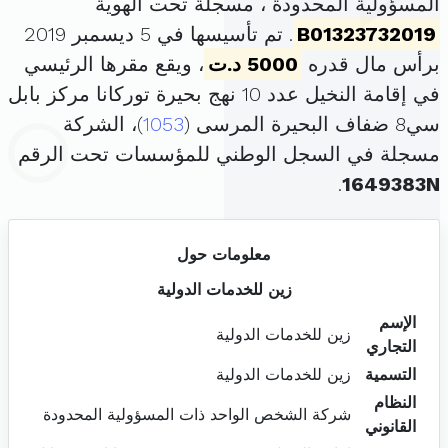
المسؤولية المحدودة ، مسجلة تحت الهوية
B01323732019
. تم تأسيسها في 5 ديسمبر 2019
برأس مال قدره
5000 د.ت
، ويقع مقرها الرئيسي
في إقامة النخيل عدد 10 نهج بحيرة توركانا مركز بابل
سي8 ضفاف البحيرة المرسى (
1053
)، الشركة
مسجلة في السجل الوطني للمؤسسات تحت الرقم
.
1649383N
معلومات حول
زين للخدمات الدولية
الإسم
زين للخدمات الدولية
التجاري
التسمية
زين للخدمات الدولية
النظام
شركة الشخص الواحد ذات المسؤولية المحدودة
القانوني