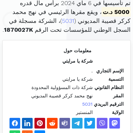
تم تأسيسها في 6 ماي 2024 برأس مال قدره
5000 د.ت
، ويقع مقرها الرئيسي في نهج محمد
كركر قصيبة المديوني (
5031
)، الشركة مسجلة في
السجل الوطني للمؤسسات تحت الرقم
1870027K
.
معلومات حول
شركة يا مرايتي
الإسم التجاري
.
التسمية
شركة يا مرايتي
النظام القانوني
شركة ذات المسؤولية المحدودة
المقر
نهج محمد كركر قصيبة المديوني
الترقيم البريدي
5031
الولاية
المنستير