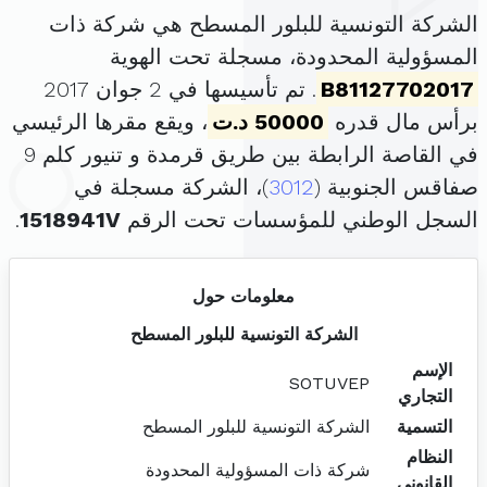
الشركة التونسية للبلور المسطح هي شركة ذات
المسؤولية المحدودة، مسجلة تحت الهوية
B81127702017
. تم تأسيسها في 2 جوان 2017
برأس مال قدره
50000 د.ت
، ويقع مقرها الرئيسي
في القاصة الرابطة بين طريق قرمدة و تنيور كلم 9
صفاقس الجنوبية (
3012
)، الشركة مسجلة في
السجل الوطني للمؤسسات تحت الرقم
1518941V
.
معلومات حول
الشركة التونسية للبلور المسطح
الإسم
SOTUVEP
التجاري
التسمية
الشركة التونسية للبلور المسطح
النظام
شركة ذات المسؤولية المحدودة
القانوني