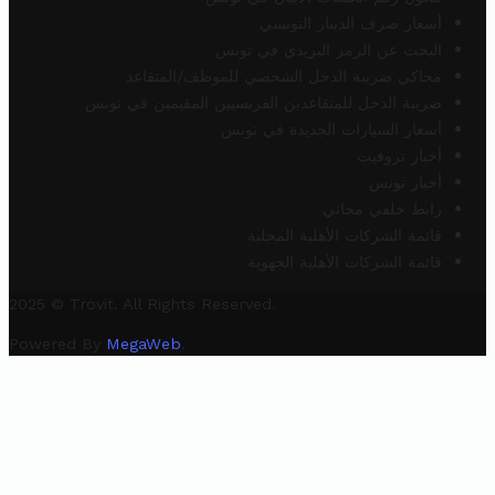
أسعار صرف الدينار التونسي
البحث عن الرمز البريدي في تونس
محاكي ضريبة الدخل الشخصي للموظف/المتقاعد
ضريبة الدخل للمتقاعدين الفرنسيين المقيمين في تونس
أسعار السيارات الجديدة في تونس
أخبار تروفيت
أخبار تونس
رابط خلفي مجاني
قائمة الشركات الأهلية المحلية
قائمة الشركات الأهلية الجهوية
2025 © Trovit. All Rights Reserved.
Powered By
MegaWeb
.