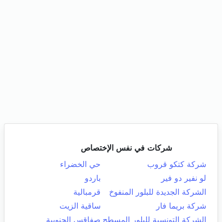
شركات في نفس الإختصاص
شركة كتكو قروب
حي الخضراء
لو نفير دو فير
باردو
الشركة الجديدة للبلور المنفوخ
قرمبالية
شركة بريما فار
ساقية الزيت
الشركة التونسية للبلور المسطح
صفاقس الجنوبية