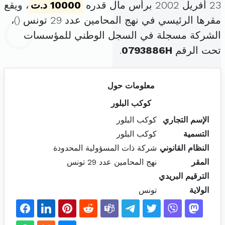
23 أفريل 2002 برأس مال قدره
10000 د.ت
، ويقع
مقرها الرئيسي في نهج المحامين عدد 29 تونس (
)،
الشركة مسجلة في السجل الوطني للمؤسسات
تحت الرقم
0793886H
.
معلومات حول
كوكب البلور
الإسم التجاري
كوكب البلور
التسمية
كوكب البلور
النظام القانوني
شركة ذات المسؤولية المحدودة
المقر
نهج المحامين عدد 29 تونس
الترقيم البريدي
الولاية
تونس