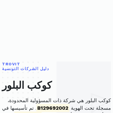
TROVIT
دليل الشركات التونسية
كوكب البلور
كوكب البلور هي شركة ذات المسؤولية المحدودة،
مسجلة تحت الهوية
B129692002
. تم تأسيسها في