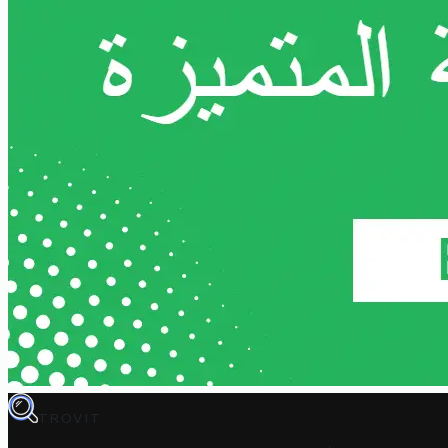
TROVIT