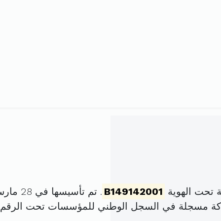
 تحت الهوية
B149142001
. تم تأسيسها في 28 مارس 1999 برأس مال قدره
ركة مسجلة في السجل الوطني للمؤسسات تحت الرقم