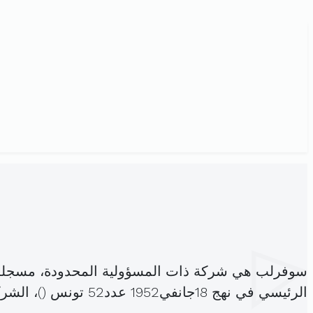
سوفرلب هي شركة ذات المسؤولية المحدودة، مسجلة
الرئيسي في نهج 18جانفي1952 عدد52 تونس (
)، الش