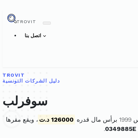
TROVIT
اتصل بنا
TROVIT
دليل الشركات التونسية
سوفرلب
126000 د.ت
، ويقع مقرها
.
0349885E