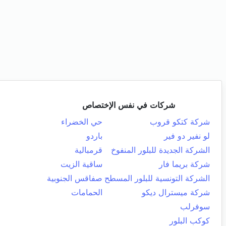
شركات في نفس الإختصاص
شركة كتكو قروب
حي الخضراء
لو نفير دو فير
باردو
الشركة الجديدة للبلور المنفوخ
قرمبالية
شركة بريما فار
ساقية الزيت
الشركة التونسية للبلور المسطح
صفاقس الجنوبية
شركة ميسترال ديكو
الحمامات
سوفرلب
كوكب البلور