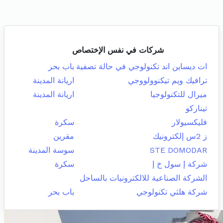
شركات في نفس الإختصاص
ات ديساين اند تكنولوجي في حالة تصفية
باب بحر
ترافيك ويم تيكنوولووجي
اريانة المدينة
ميرال للتكنولوجيا
اريانة المدينة
تيناركو
فليكسيولار
سكرة
ز 2س إلكترونيك
مقرين
STE DOMODAR
سوسة المدينة
شركة إ سول خ إ
سكرة
الشركة الصناعية للالكترونيات بالساحل
شركة هلثي تكنولوجي
باب بحر