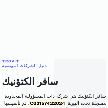
TROVIT
دليل الشركات التونسية
سافر الكتؤنيك
سافر الكتؤنيك هي شركة ذات المسؤولية المحدودة،
مسجلة تحت الهوية
C02157422024
. تم تأسيسها