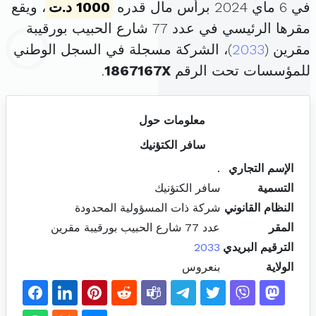
في 6 ماي 2024 برأس مال قدره
1000 د.ت
، ويقع
مقرها الرئيسي في عدد 77 شارع الحبيب بورقيبة
مقرين (
2033
)، الشركة مسجلة في السجل الوطني
للمؤسسات تحت الرقم
1867167X
.
معلومات حول
سافر الكتؤنيك
الإسم التجاري
.
التسمية
سافر الكتؤنيك
النظام القانوني
شركة ذات المسؤولية المحدودة
المقر
عدد 77 شارع الحبيب بورقيبة مقرين
الترقيم البريدي
2033
الولاية
بنعروس