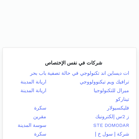
شركات في نفس الإختصاص
ات ديساين اند تكنولوجي في حالة تصفية
باب بحر
ترافيك ويم تيكنوولووجي
اريانة المدينة
ميرال للتكنولوجيا
اريانة المدينة
تيناركو
فليكسيولار
سكرة
ز 2س إلكترونيك
مقرين
STE DOMODAR
سوسة المدينة
شركة إ سول خ إ
سكرة