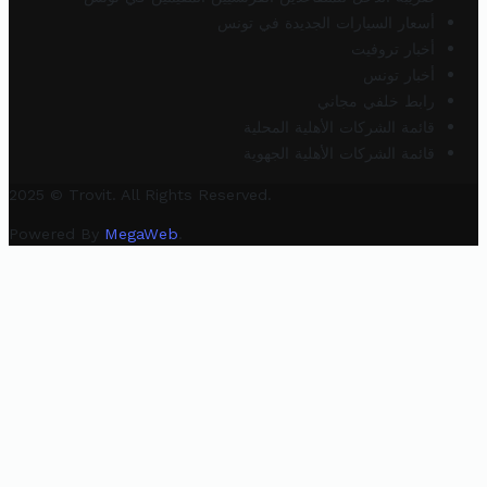
أسعار السيارات الجديدة في تونس
أخبار تروفيت
أخبار تونس
رابط خلفي مجاني
قائمة الشركات الأهلية المحلية
قائمة الشركات الأهلية الجهوية
2025 © Trovit. All Rights Reserved.
Powered By
MegaWeb
.