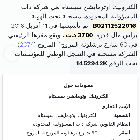
الكترونيك اوتومايشن سيستام هي شركة ذات
المسؤولية المحدودة، مسجلة تحت الهوية
B02112522016
. تم تأسيسها في 11 أفريل 2016
برأس مال قدره
3700 د.ت
، ويقع مقرها الرئيسي
في 60 شارع برشلونة المروج4 المروج (
2074
)،
الشركة مسجلة في السجل الوطني للمؤسسات
تحت الرقم
1452942K
.
معلومات حول
الكترونيك اوتومايشن سيستام
الإسم التجاري
التسمية
الكترونيك اوتومايشن سيستام
النظام القانوني
شركة ذات المسؤولية المحدودة
المقر
60 شارع برشلونة المروج4 المروج