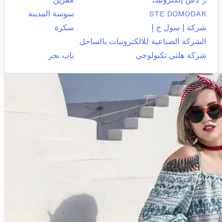
STE DOMODAR
سوسة المدينة
شركة إ سول خ إ
سكرة
الشركة الصناعية للالكترونيات بالساحل
شركة هلثي تكنولوجي
باب بحر