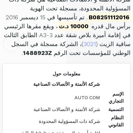
المسؤولية المحدودة، مسجلة تحت الهوية
B08251112016
. تم تأسيسها في 15 ديسمبر 2016
برأس مال قدره
10000 د.ت
، ويقع مقرها الرئيسي
في إقامة أميرة بلاص شقة عدد A3-3 الطابق الثالث
ساقية الزيت (
3021
)، الشركة مسجلة في السجل
الوطني للمؤسسات تحت الرقم
1488923Z
.
معلومات حول
شركة الأتمتة و الأتصالات الصناعية
الإسم
AUTO COM
التجاري
التسمية
شركة الأتمتة و الأتصالات الصناعية
النظام
شركة ذات المسؤولية المحدودة
القانوني