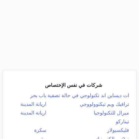
شركات في نفس الإختصاص
ات ديساين اند تكنولوجي في حالة تصفية
باب بحر
ترافيك ويم تيكنوولووجي
اريانة المدينة
ميرال للتكنولوجيا
اريانة المدينة
تيناركو
فليكسيولار
سكرة
ز 2س إلكترونيك
مقرين