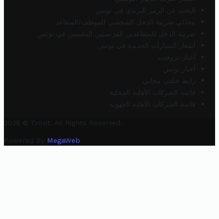
البحث عن الرمز البريدي في تونس
محاكي ضريبة الدخل الشخصي للموظف/المتقاعد
ضريبة الدخل للمتقاعدين الفرنسيين المقيمين في تونس
أسعار السيارات الجديدة في تونس
أخبار تروفيت
أخبار تونس
رابط خلفي مجاني
قائمة الشركات الأهلية المحلية
قائمة الشركات الأهلية الجهوية
2025 © Trovit. All Rights Reserved.
Powered By
MegaWeb
.