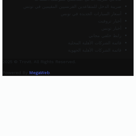
ضريبة الدخل للمتقاعدين الفرنسيين المقيمين في تونس
أسعار السيارات الجديدة في تونس
أخبار تروفيت
أخبار تونس
رابط خلفي مجاني
قائمة الشركات الأهلية المحلية
قائمة الشركات الأهلية الجهوية
2025 © Trovit. All Rights Reserved.
Powered By
MegaWeb
.