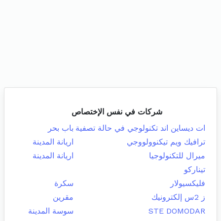
شركات في نفس الإختصاص
ات ديساين اند تكنولوجي في حالة تصفية
باب بحر
ترافيك ويم تيكنوولووجي
اريانة المدينة
ميرال للتكنولوجيا
اريانة المدينة
تيناركو
فليكسيولار
سكرة
ز 2س إلكترونيك
مقرين
STE DOMODAR
سوسة المدينة