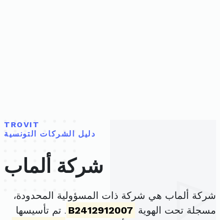
TROVIT
دليل الشركات التونسية
شركة ألماب
شركة ألماب هي شركة ذات المسؤولية المحدودة،
مسجلة تحت الهوية
B2412912007
. تم تأسيسها