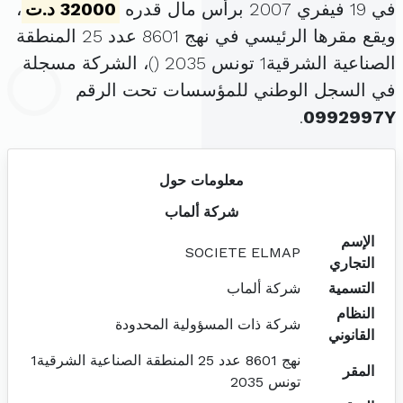
في 19 فيفري 2007 برأس مال قدره
32000 د.ت
،
ويقع مقرها الرئيسي في نهج 8601 عدد 25 المنطقة
الصناعية الشرقية1 تونس 2035 (
)، الشركة مسجلة
في السجل الوطني للمؤسسات تحت الرقم
.
0992997Y
معلومات حول
شركة ألماب
الإسم
SOCIETE ELMAP
التجاري
التسمية
شركة ألماب
النظام
شركة ذات المسؤولية المحدودة
القانوني
نهج 8601 عدد 25 المنطقة الصناعية الشرقية1
المقر
تونس 2035