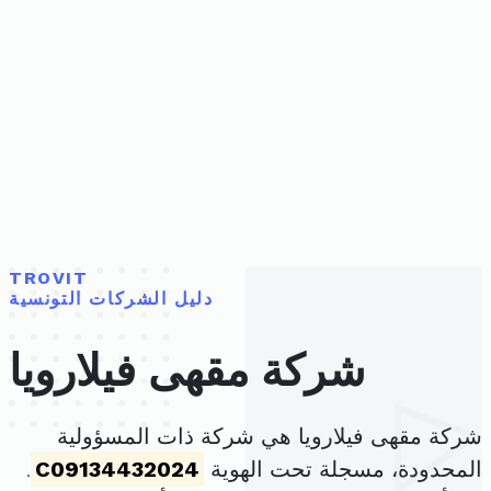
TROVIT
دليل الشركات التونسية
شركة مقهى فيلارويا
شركة مقهى فيلارويا هي شركة ذات المسؤولية
المحدودة، مسجلة تحت الهوية
C09134432024
.