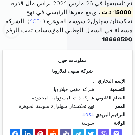
تم تأسيسها في 26 مارس 2024 برأس مال قدره
15000 د.ت
، ويقع مقرها الرئيسي في نهج
تجكستان سهلول2 سوسة الجوهرة (
4054
)، الشركة
مسجلة في السجل الوطني للمؤسسات تحت الرقم
.
1866859Q
معلومات حول
شركة مقهى فيلارويا
الإسم التجاري
.
التسمية
شركة مقهى فيلارويا
النظام القانوني
شركة ذات المسؤولية المحدودة
المقر
نهج تجكستان سهلول2 سوسة الجوهرة
الترقيم البريدي
4054
الولاية
سوسة