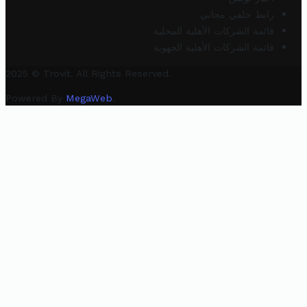
رابط خلفي مجاني
قائمة الشركات الأهلية المحلية
قائمة الشركات الأهلية الجهوية
2025 © Trovit. All Rights Reserved.
Powered By
MegaWeb
.