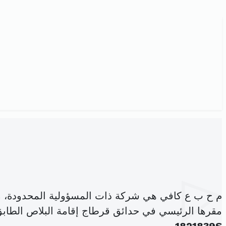
م ح ب ع كافي هي شركة ذات المسؤولية المحدودة، 
مقرها الرئيسي في حدائق قرطاج إقامة البلاص الطابق الارضي عدد 06 ع