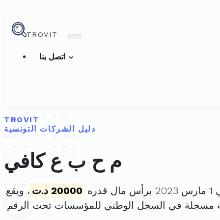
TROVIT
اتصل بنا
TROVIT
دليل الشركات التونسية
م ح ب ع كافي
قدره
20000 د.ت
، ويقع
ة مسجلة في السجل الوطني للمؤسسات تحت الرقم