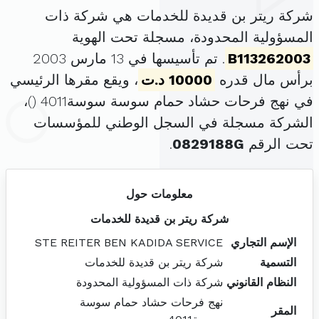
شركة ريتر بن قديدة للخدمات هي شركة ذات
المسؤولية المحدودة، مسجلة تحت الهوية
B113262003
. تم تأسيسها في 13 مارس 2003
برأس مال قدره
10000 د.ت
، ويقع مقرها الرئيسي
في نهج فرحات حشاد حمام سوسة سوسة4011 (
)،
الشركة مسجلة في السجل الوطني للمؤسسات
تحت الرقم
0829188G
.
معلومات حول
شركة ريتر بن قديدة للخدمات
الإسم التجاري
STE REITER BEN KADIDA SERVICE
التسمية
شركة ريتر بن قديدة للخدمات
النظام القانوني
شركة ذات المسؤولية المحدودة
نهج فرحات حشاد حمام سوسة
المقر