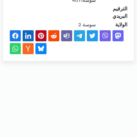
سوسة4011
الترقيم
البريدي
الولاية
سوسة 2