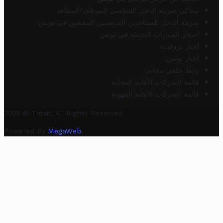
محاكي ضريبة الدخل الشخصي للموظف/المتقاعد
ضريبة الدخل للمتقاعدين الفرنسيين المقيمين في تونس
أسعار السيارات الجديدة في تونس
أخبار تروفيت
أخبار تونس
رابط خلفي مجاني
قائمة الشركات الأهلية المحلية
قائمة الشركات الأهلية الجهوية
2025 © Trovit. All Rights Reserved.
Powered By
MegaWeb
.