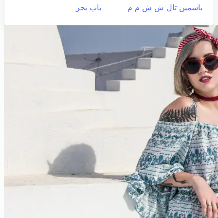
ياسمين تال ش ش م م
باب بحر