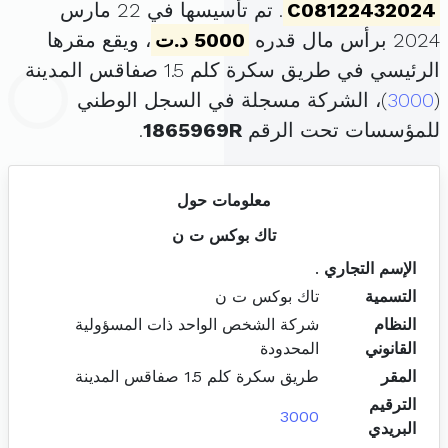
C08122432024
. تم تأسيسها في 22 مارس
2024 برأس مال قدره
5000 د.ت
، ويقع مقرها
الرئيسي في طريق سكرة كلم 1.5 صفاقس المدينة
(
3000
)، الشركة مسجلة في السجل الوطني
للمؤسسات تحت الرقم
1865969R
.
معلومات حول
تاك بوكس ت ن
الإسم التجاري
.
التسمية
تاك بوكس ت ن
النظام
شركة الشخص الواحد ذات المسؤولية
القانوني
المحدودة
المقر
طريق سكرة كلم 1.5 صفاقس المدينة
الترقيم
3000
البريدي