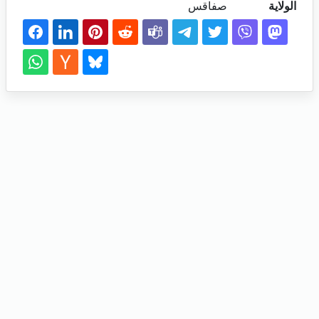
الولاية
صفاقس