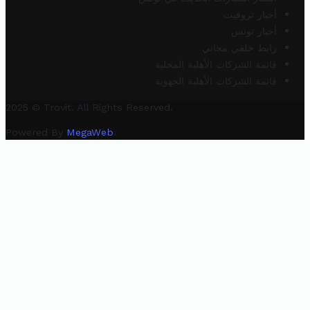
أخبار تروفيت
أخبار تونس
رابط خلفي مجاني
قائمة الشركات الأهلية المحلية
قائمة الشركات الأهلية الجهوية
2025 © Trovit. All Rights Reserved.
Powered By
MegaWeb
.