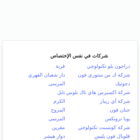
شركات في نفس الإختصاص
دراجون بلو تكنولوجي
قربة
شركة ك س ستوري فون
دار شعبان الفهري
دجوتيك
المرسى
شركة اكسبرس هاي تاك بلوس
نابل
شركة أي ريبار
الكرم
جنان فون
المروج
يوبا ترونكس
المرسى
شركة كونسبت تكنولوجي
مقرين
قلوبال فون بليس
دوار هيشر