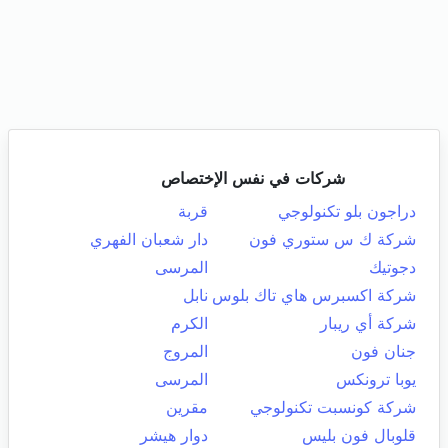
شركات في نفس الإختصاص
دراجون بلو تكنولوجي
قربة
شركة ك س ستوري فون
دار شعبان الفهري
دجوتيك
المرسى
شركة اكسبرس هاي تاك بلوس
نابل
شركة أي ريبار
الكرم
جنان فون
المروج
يوبا ترونكس
المرسى
شركة كونسبت تكنولوجي
مقرين
قلوبال فون بليس
دوار هيشر