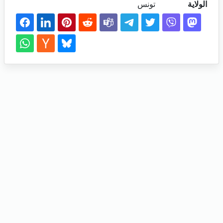
الولاية
تونس