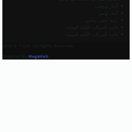
أخبار تروفيت
أخبار تونس
رابط خلفي مجاني
قائمة الشركات الأهلية المحلية
قائمة الشركات الأهلية الجهوية
2025 © Trovit. All Rights Reserved.
Powered By
MegaWeb
.