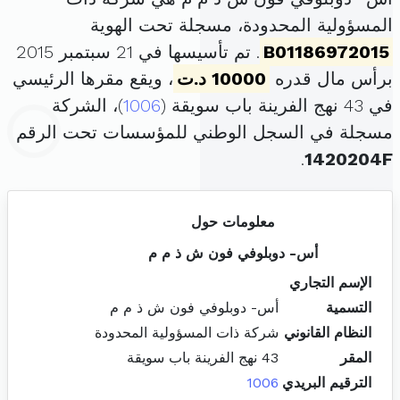
المسؤولية المحدودة، مسجلة تحت الهوية
B01186972015
. تم تأسيسها في 21 سبتمبر 2015
برأس مال قدره
10000 د.ت
، ويقع مقرها الرئيسي
في 43 نهج الفرينة باب سويقة (
1006
)، الشركة
مسجلة في السجل الوطني للمؤسسات تحت الرقم
.
1420204F
معلومات حول
أس- دوبلوفي فون ش ذ م م
الإسم التجاري
التسمية
أس- دوبلوفي فون ش ذ م م
النظام القانوني
شركة ذات المسؤولية المحدودة
المقر
43 نهج الفرينة باب سويقة
الترقيم البريدي
1006