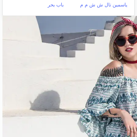
ياسمين تال ش ش م م
باب بحر