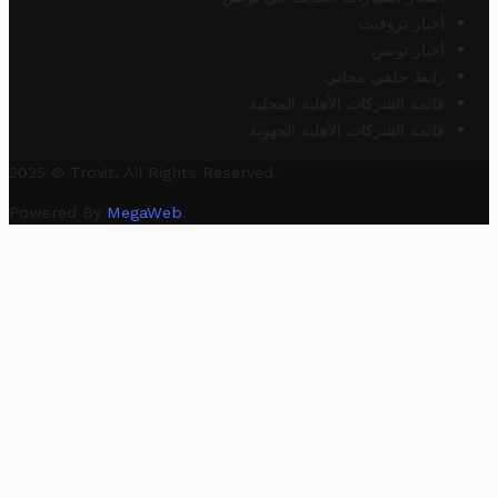
أخبار تروفيت
أخبار تونس
رابط خلفي مجاني
قائمة الشركات الأهلية المحلية
قائمة الشركات الأهلية الجهوية
2025 © Trovit. All Rights Reserved.
Powered By
MegaWeb
.