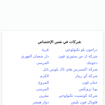
شركات في نفس الإختصاص
دراجون بلو تكنولوجي
قربة
شركة ك س ستوري فون
دار شعبان الفهري
دجوتيك
المرسى
شركة اكسبرس هاي تاك بلوس
نابل
شركة أي ريبار
الكرم
جنان فون
المروج
يوبا ترونكس
المرسى
شركة كونسبت تكنولوجي
مقرين
قلوبال فون بليس
دوار هيشر