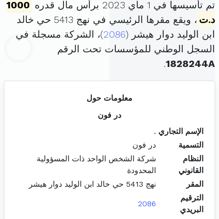
تم تأسيسها في 1 ماي 2023 برأس مال قدره
1000
د.ت
، ويقع مقرها الرئيسي في نهج 5413 حي خالد
ابن الوليد دوار هيشر (
2086
)، الشركة مسجلة في
السجل الوطني للمؤسسات تحت الرقم
.
1828244A
معلومات حول
در فون
الإسم التجاري
.
التسمية
در فون
النظام
شركة الشخص الواحد ذات المسؤولية
القانوني
المحدودة
المقر
نهج 5413 حي خالد ابن الوليد دوار هيشر
الترقيم
2086
البريدي