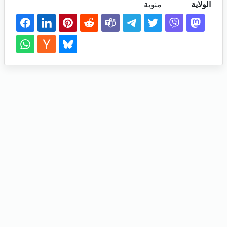
الولاية
منوبة