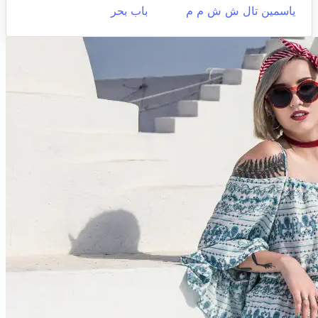
ياسمين تال ش ش م م
باب بحر