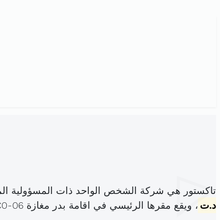
تاكستور هي شركة الشخص الواحد ذات المسؤولية الم
د.ت
، ويقع مقرها الرئيسي في اقامة بدر مغازة C0-06 منوبة (