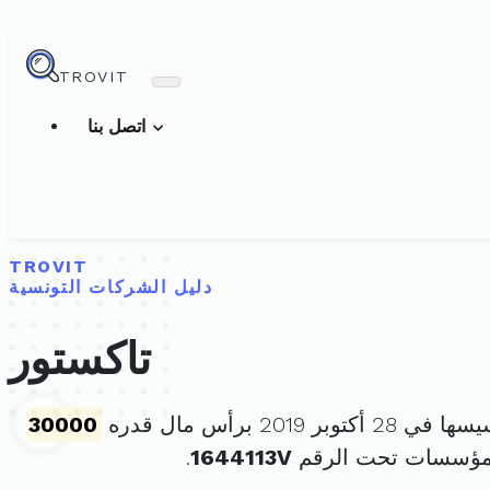
TROVIT
اتصل بنا
TROVIT
دليل الشركات التونسية
تاكستور
 أكتوبر 2019 برأس مال قدره
30000
لمؤسسات تحت الرقم
1644113V
.