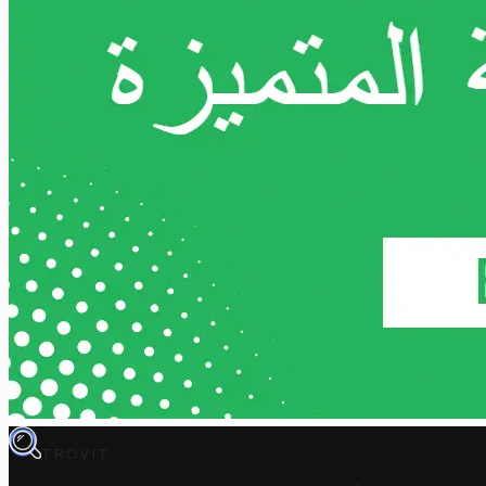
TROVIT