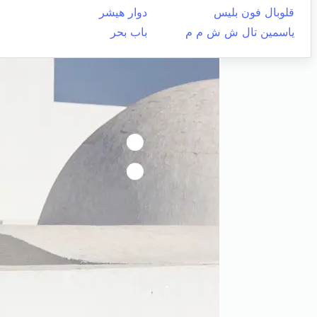
قلوبال فون بليس
دوار هيشر
ياسمين تال ش ش م م
باب بحر