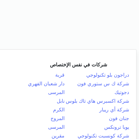
شركات في نفس الإختصاص
دراجون بلو تكنولوجي
قربة
شركة ك س ستوري فون
دار شعبان الفهري
دجوتيك
المرسى
شركة اكسبرس هاي تاك بلوس
نابل
شركة أي ريبار
الكرم
جنان فون
المروج
يوبا ترونكس
المرسى
شركة كونسبت تكنولوجي
مقرين