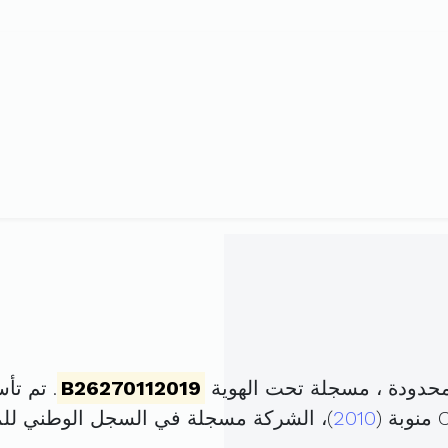
حدودة ، مسجلة تحت الهوية
B26270112019
. تم تأسيسها في 28
2010
)، الشركة مسجلة في السجل الوطني ل