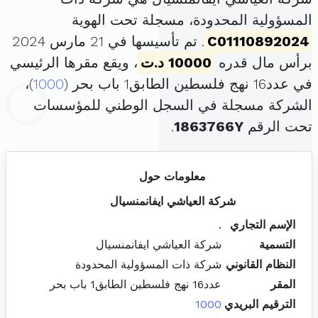
المسؤولية المحدودة، مسجلة تحت الهوية
C01110892024
. تم تأسيسها في 21 مارس 2024
برأس مال قدره
10000 د.ت
، ويقع مقرها الرئيسي
في عدد16 نهج فلسطين الطابق1 باب بحر (
1000
)،
الشركة مسجلة في السجل الوطني للمؤسسات
تحت الرقم
1863766Y
.
معلومات حول
شركة العياشي ايفانمنسيال
الإسم التجاري
.
التسمية
شركة العياشي ايفانمنسيال
النظام القانوني
شركة ذات المسؤولية المحدودة
المقر
عدد16 نهج فلسطين الطابق1 باب بحر
الترقيم البريدي
1000