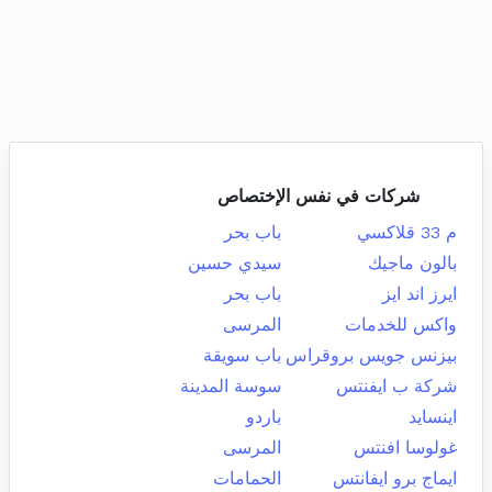
شركات في نفس الإختصاص
م 33 قلاكسي
باب بحر
بالون ماجيك
سيدي حسين
ايرز اند ايز
باب بحر
واكس للخدمات
المرسى
بيزنس جويس بروقراس
باب سويقة
شركة ب ايفنتس
سوسة المدينة
اينسايد
باردو
غولوسا افنتس
المرسى
ايماج برو ايفانتس
الحمامات