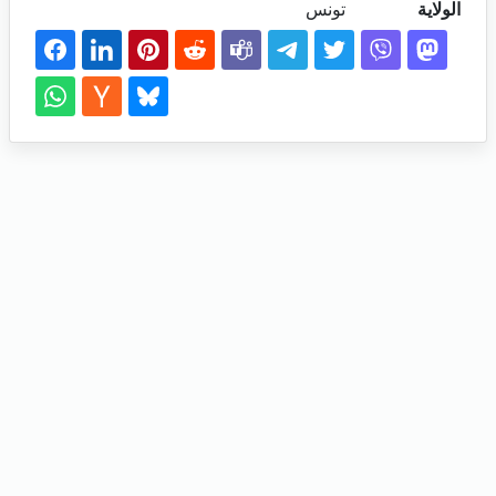
الولاية
تونس