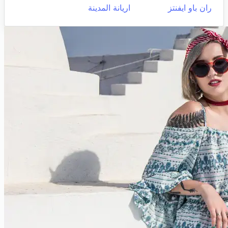
ران باو ايفنتز
اريانة المدينة