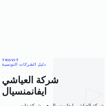
TROVIT
دليل الشركات التونسية
شركة العياشي
ايفانمنسيال
شركة العياشي ايفانمنسيال هي شركة ذات