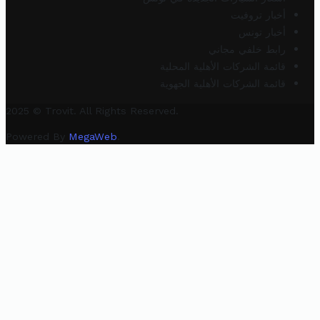
أخبار تروفيت
أخبار تونس
رابط خلفي مجاني
قائمة الشركات الأهلية المحلية
قائمة الشركات الأهلية الجهوية
2025 © Trovit. All Rights Reserved.
Powered By
MegaWeb
.