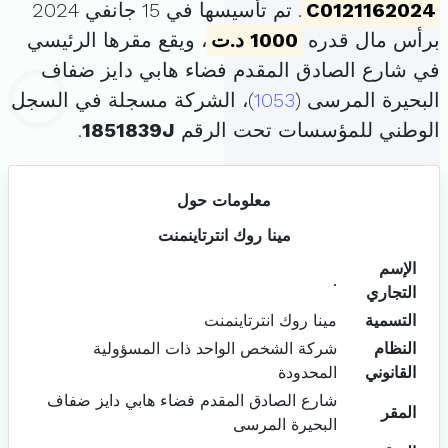
C0121162024
. تم تأسيسها في 15 جانفي 2024
برأس مال قدره
1000 د.ت
، ويقع مقرها الرئيسي
في شارع الصادق المقدم فضاء هابي دايز ضفاف
البحيرة المرسى (
1053
)، الشركة مسجلة في السجل
الوطني للمؤسسات تحت الرقم
1851839J
.
معلومات حول
مينا روك انترتاينمنت
الإسم
.
التجاري
التسمية
مينا روك انترتاينمنت
النظام
شركة الشخص الواحد ذات المسؤولية
القانوني
المحدودة
شارع الصادق المقدم فضاء هابي دايز ضفاف
المقر
البحيرة المرسى