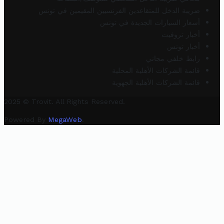
ضريبة الدخل للمتقاعدين الفرنسيين المقيمين في تونس
أسعار السيارات الجديدة في تونس
أخبار تروفيت
أخبار تونس
رابط خلفي مجاني
قائمة الشركات الأهلية المحلية
قائمة الشركات الأهلية الجهوية
2025 © Trovit. All Rights Reserved.
Powered By
MegaWeb
.