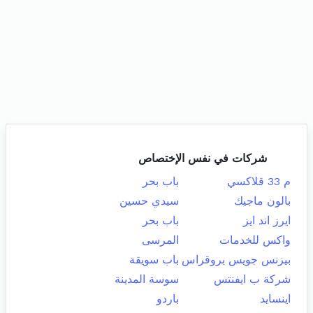
شركات في نفس الإختصاص
م 33 قلاكسي
باب بحر
بالون ماجيك
سيدي حسين
ايرز اند ايز
باب بحر
واكس للخدمات
المرسى
بيزنس جويس بروقراس
باب سويقة
شركة ب ايفنتس
سوسة المدينة
اينسايد
باردو