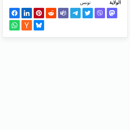
الولاية
تونس