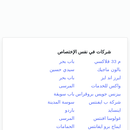
شركات في نفس الإختصاص
م 33 قلاكسي
باب بحر
بالون ماجيك
سيدي حسين
ايرز اند ايز
باب بحر
واكس للخدمات
المرسى
بيزنس جويس بروقراس
باب سويقة
شركة ب ايفنتس
سوسة المدينة
اينسايد
باردو
غولوسا افنتس
المرسى
ايماج برو ايفانتس
الحمامات