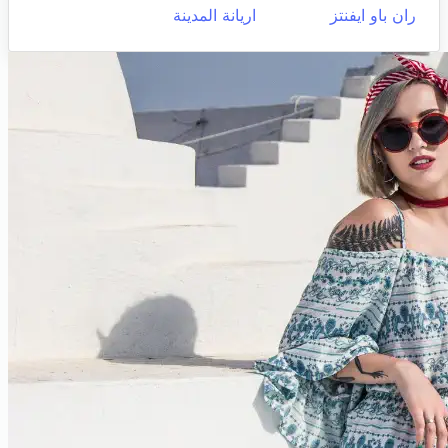
ران باو ايفنتز
اريانة المدينة