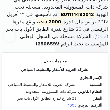
شركة ذات المسؤولية المحدودة، مسجلة تحت
الهوية
B01111492012
. تم تأسيسها في 21 أفريل
2012 برأس مال قدره
2000 د.ت
، ويقع مقرها
الرئيسي في 23 شارع لندرة الطابق الأول باب بحر
(
1002
)، الشركة مسجلة في السجل الوطني
للمؤسسات تحت الرقم
1250859V
.
معلومات حول
الشركة العربية للأسفار والتنشيط السياحي
الإسم التجاري
التسمية
الشركة العربية للأسفار والتنشيط السياحي
النظام القانوني
شركة ذات المسؤولية المحدودة
المقر
23 شارع لندرة الطابق الأول باب بحر
الترقيم البريدي
1002