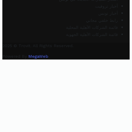
أخبار تروفيت
أخبار تونس
رابط خلفي مجاني
قائمة الشركات الأهلية المحلية
قائمة الشركات الأهلية الجهوية
2025 © Trovit. All Rights Reserved.
Powered By
MegaWeb
.