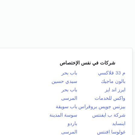
شركات في نفس الإختصاص
م 33 قلاكسي
باب بحر
بالون ماجيك
سيدي حسين
ايرز اند ايز
باب بحر
واكس للخدمات
المرسى
بيزنس جويس بروقراس
باب سويقة
شركة ب ايفنتس
سوسة المدينة
اينسايد
باردو
غولوسا افنتس
المرسى