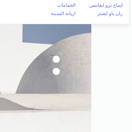
ايماج برو ايفانتس
الحمامات
ران باو ايفنتز
اريانة المدينة