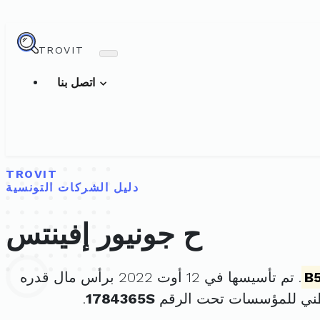
TROVIT
اتصل بنا
TROVIT
دليل الشركات التونسية
ح جونيور إفينتس
B
. تم تأسيسها في 12 أوت 2022 برأس مال قدره
طني للمؤسسات تحت الرقم
1784365S
.