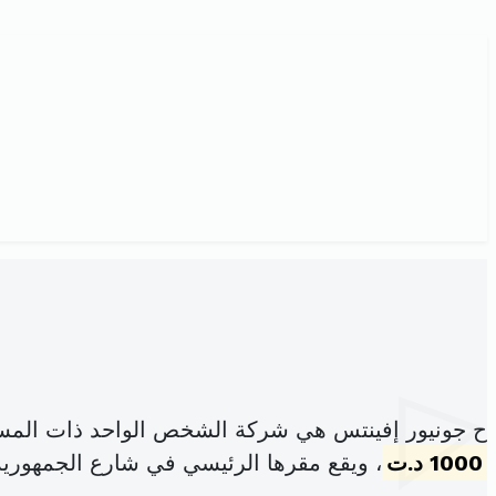
ح جونيور إفينتس هي شركة الشخص الواحد ذات المسؤ
1000 د.ت
، ويقع مقرها الرئيسي في شارع الجمهورية 