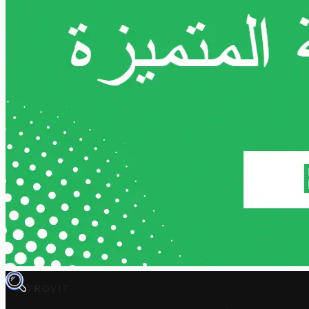
TROVIT