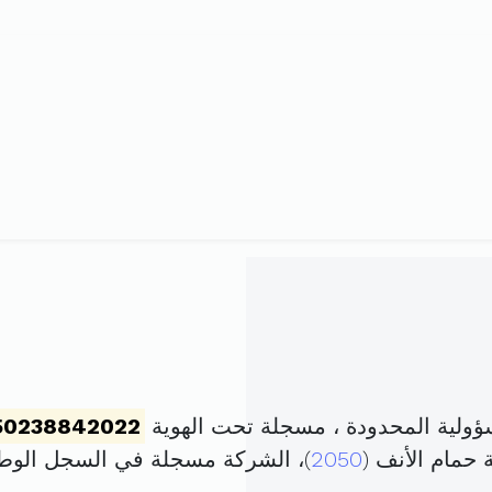
ولية المحدودة ، مسجلة تحت الهوية
50238842022
حمام الأنف (
2050
)، الشركة مسجلة في السجل الو