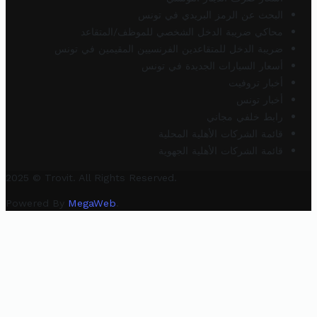
البحث عن الرمز البريدي في تونس
محاكي ضريبة الدخل الشخصي للموظف/المتقاعد
ضريبة الدخل للمتقاعدين الفرنسيين المقيمين في تونس
أسعار السيارات الجديدة في تونس
أخبار تروفيت
أخبار تونس
رابط خلفي مجاني
قائمة الشركات الأهلية المحلية
قائمة الشركات الأهلية الجهوية
2025 © Trovit. All Rights Reserved.
Powered By
MegaWeb
.