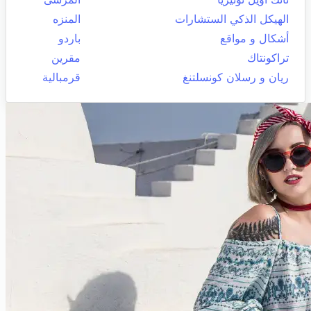
الهيكل الذكي الستشارات
المنزه
أشكال و مواقع
باردو
تراكونتاك
مقرين
ريان و رسلان كونسلتنغ
قرمبالية