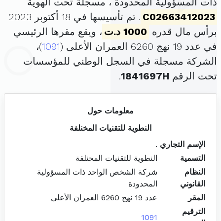
ذات المسؤولية المحدودة ، مسجلة تحت الهوية
C02663412023
. تم تأسيسها في 18 أكتوبر 2023
برأس مال قدره
1000 د.ت
، ويقع مقرها الرئيسي
في عدد 19 نهج 6260 العمران الأعلى (
1091
)،
الشركة مسجلة في السجل الوطني للمؤسسات
تحت الرقم
1841697H
.
معلومات حول
النطوية للتقنيات المخنلفة
الإسم التجاري
.
التسمية
النطوية للتقنيات المخنلفة
النظام
شركة الشخص الواحد ذات المسؤولية
القانوني
المحدودة
المقر
عدد 19 نهج 6260 العمران الأعلى
الترقيم
1091