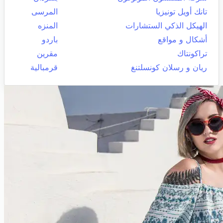
تانك أويل تونيزيا
المرسى
الهيكل الذكي الستشارات
المنزه
أشكال و مواقع
باردو
تراكونتاك
مقرين
ريان و رسلان كونسلتنغ
قرمبالية