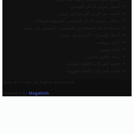
أسعار صرف الدينار التونسي
البحث عن الرمز البريدي في تونس
محاكي ضريبة الدخل الشخصي للموظف/المتقاعد
ضريبة الدخل للمتقاعدين الفرنسيين المقيمين في تونس
أسعار السيارات الجديدة في تونس
أخبار تروفيت
أخبار تونس
رابط خلفي مجاني
قائمة الشركات الأهلية المحلية
قائمة الشركات الأهلية الجهوية
2025 © Trovit. All Rights Reserved.
Powered By
MegaWeb
.