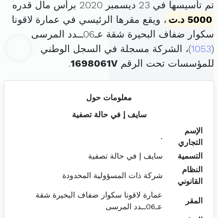
تم تأسيسها في 23 ديسمبر 2020 برأس مال قدره
5000 د.ت
، ويقع مقرها الرئيسي في عمارة لاقونا
سكوار ضفاف البحيرة شقة عـ06ــدد المرسى
(
1053
)، الشركة مسجلة في السجل الوطني
للمؤسسات تحت الرقم
1698061V
.
معلومات حول
سايف إ في حالة تصفية
الإسم
.
التجاري
التسمية
سايف إ في حالة تصفية
النظام
شركة ذات المسؤولية المحدودة
القانوني
عمارة لاقونا سكوار ضفاف البحيرة شقة
المقر
عـ06ــدد المرسى