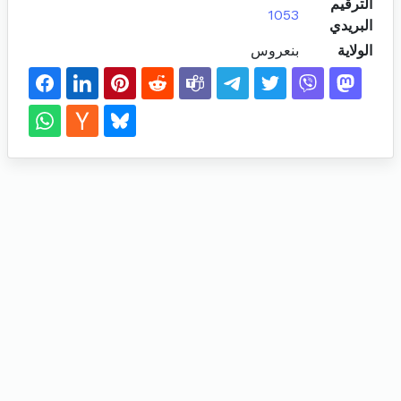
الترقيم
1053
البريدي
الولاية
بنعروس