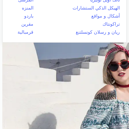
الهيكل الذكي الستشارات
المنزه
أشكال و مواقع
باردو
تراكونتاك
مقرين
ريان و رسلان كونسلتنغ
قرمبالية