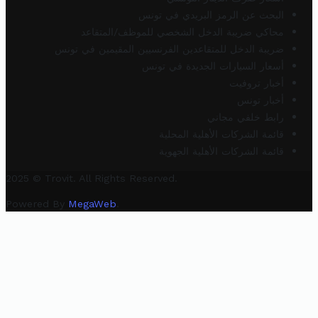
البحث عن الرمز البريدي في تونس
محاكي ضريبة الدخل الشخصي للموظف/المتقاعد
ضريبة الدخل للمتقاعدين الفرنسيين المقيمين في تونس
أسعار السيارات الجديدة في تونس
أخبار تروفيت
أخبار تونس
رابط خلفي مجاني
قائمة الشركات الأهلية المحلية
قائمة الشركات الأهلية الجهوية
2025 © Trovit. All Rights Reserved.
Powered By
MegaWeb
.