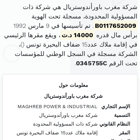
شركة مغرب باورأندوستريال هي شركة ذات
المسؤولية المحدودة، مسجلة تحت الهوية
B0117652009
. تم تأسيسها في 9 مارس 1992
برأس مال قدره
14000 د.ت
، ويقع مقرها الرئيسي
في إقامة ملاك عدد15 ضفاف البحيرة تونس (
)،
الشركة مسجلة في السجل الوطني للمؤسسات
تحت الرقم
0345755C
.
معلومات حول
شركة مغرب باورأندوستريال
الإسم التجاري
MAGHREB POWER & INDUSTRIAL
التسمية
شركة مغرب باورأندوستريال
النظام القانوني
شركة ذات المسؤولية المحدودة
المقر
إقامة ملاك عدد15 ضفاف البحيرة تونس