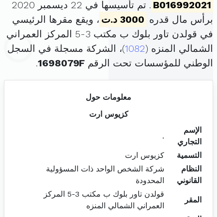
B016992021
. تم تأسيسها في 22 ديسمبر 2020
برأس مال قدره
3000 د.ت
، ويقع مقرها الرئيسي
في قولدن تاور بلوك ب مكتب 3-5 المركز العمراني
الشمالي المنزه (
1082
)، الشركة مسجلة في السجل
الوطني للمؤسسات تحت الرقم
1698079F
.
معلومات حول
كزيوس ارت
الإسم
.
التجاري
التسمية
كزيوس ارت
النظام
شركة الشخص الواحد ذات المسؤولية
القانوني
المحدودة
قولدن تاور بلوك ب مكتب 3-5 المركز
المقر
العمراني الشمالي المنزه