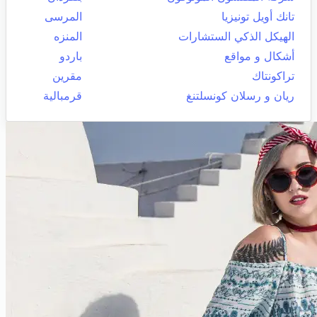
تانك أويل تونيزيا
المرسى
الهيكل الذكي الستشارات
المنزه
أشكال و مواقع
باردو
تراكونتاك
مقرين
ريان و رسلان كونسلتنغ
قرمبالية