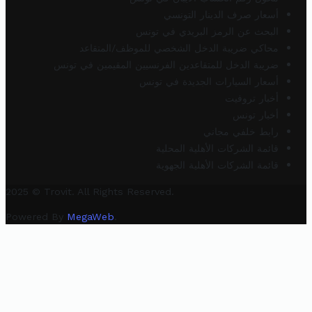
أسعار صرف الدينار التونسي
البحث عن الرمز البريدي في تونس
محاكي ضريبة الدخل الشخصي للموظف/المتقاعد
ضريبة الدخل للمتقاعدين الفرنسيين المقيمين في تونس
أسعار السيارات الجديدة في تونس
أخبار تروفيت
أخبار تونس
رابط خلفي مجاني
قائمة الشركات الأهلية المحلية
قائمة الشركات الأهلية الجهوية
2025 © Trovit. All Rights Reserved.
Powered By
MegaWeb
.