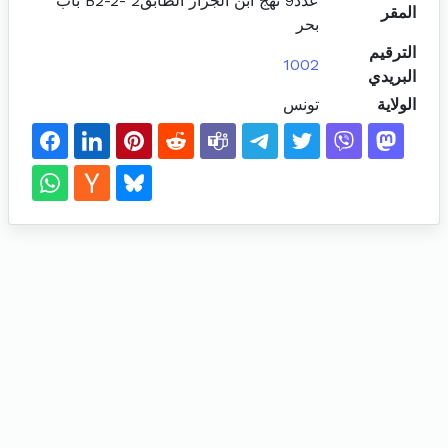
عدد9 نهج ابن الجزار الطابق2 -B2-2 باب
المقر
بحر
الترقيم
1002
البريدي
الولاية
تونس