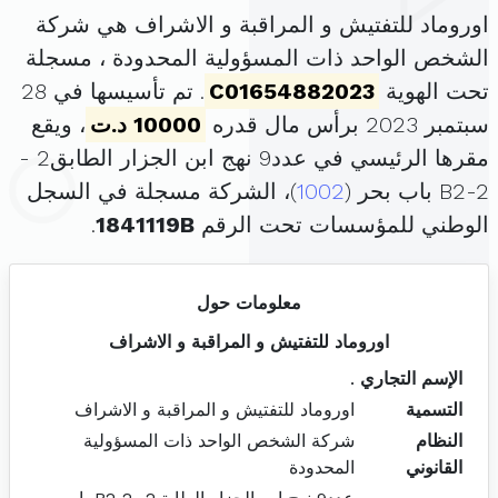
اوروماد للتفتيش و المراقبة و الاشراف هي شركة
الشخص الواحد ذات المسؤولية المحدودة ، مسجلة
تحت الهوية
C01654882023
. تم تأسيسها في 28
سبتمبر 2023 برأس مال قدره
10000 د.ت
، ويقع
مقرها الرئيسي في عدد9 نهج ابن الجزار الطابق2 -
B2-2 باب بحر (
1002
)، الشركة مسجلة في السجل
الوطني للمؤسسات تحت الرقم
1841119B
.
معلومات حول
اوروماد للتفتيش و المراقبة و الاشراف
الإسم التجاري
.
التسمية
اوروماد للتفتيش و المراقبة و الاشراف
النظام
شركة الشخص الواحد ذات المسؤولية
القانوني
المحدودة