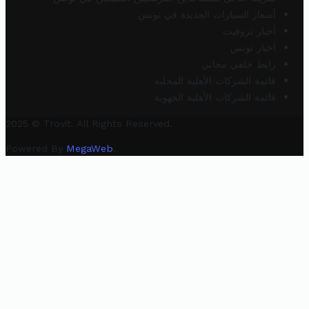
أسعار السيارات الجديدة في تونس
أخبار تروفيت
أخبار تونس
رابط خلفي مجاني
قائمة الشركات الأهلية المحلية
قائمة الشركات الأهلية الجهوية
2025 © Trovit. All Rights Reserved.
Powered By
MegaWeb
.