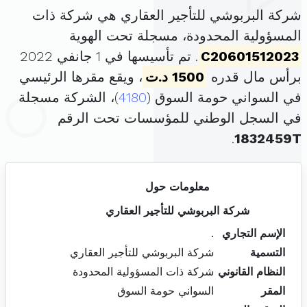
شركة البربوشي للتأجير العقاري هي شركة ذات
المسؤولية المحدودة، مسجلة تحت الهوية
C20601512023
. تم تأسيسها في 1 جانفي 2022
برأس مال قدره
1500 د.ت
، ويقع مقرها الرئيسي
في السواني حومة السوق (
4180
)، الشركة مسجلة
في السجل الوطني للمؤسسات تحت الرقم
.
1832459T
معلومات حول
شركة البربوشي للتأجير العقاري
الإسم التجاري
.
التسمية
شركة البربوشي للتأجير العقاري
النظام القانوني
شركة ذات المسؤولية المحدودة
المقر
السواني حومة السوق