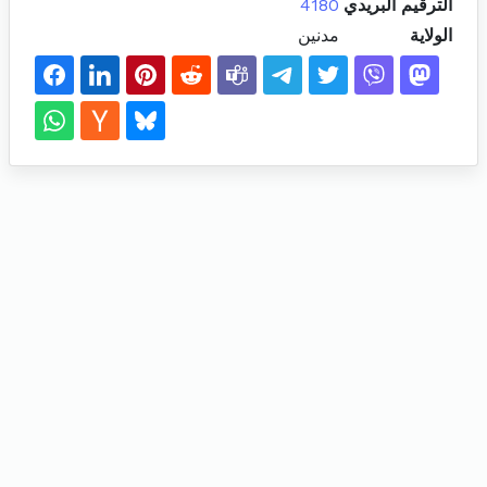
الترقيم البريدي
4180
الولاية
مدنين