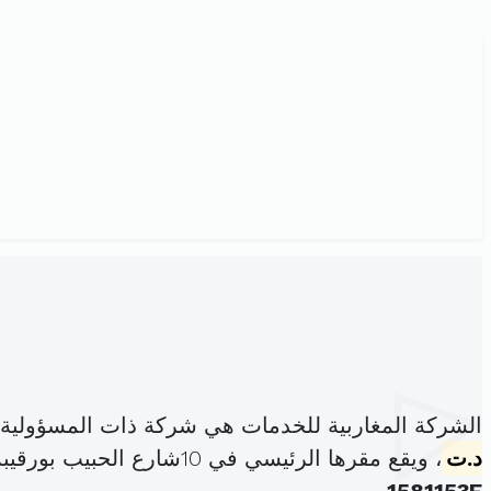
الشركة المغاربية للخدمات هي شركة ذات المسؤولية
د.ت
، ويقع مقرها الرئيسي في 10شارع الحبيب بورقيبة عمارة الزفير اريانة المدينة (