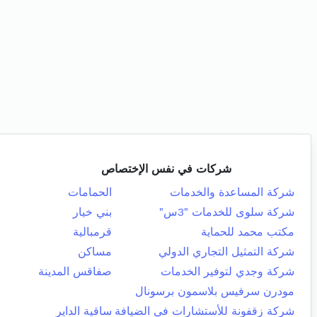
شركات في نفس الإختصاص
شركة المساعدة والخدمات
الحمامات
شركة سلوى للخدمات "3س"
بني خيار
مكتب محمد للحماية
قرمبالية
شركة التمثيل التجاري الدولي
مساكن
شركة وجدي لتوفير الخدمات
صفاقس المدينة
مودرن سرفيس بلاسمون برسونال
شركة زقفونة للأستشارات في الضيافة
ساقية الداير