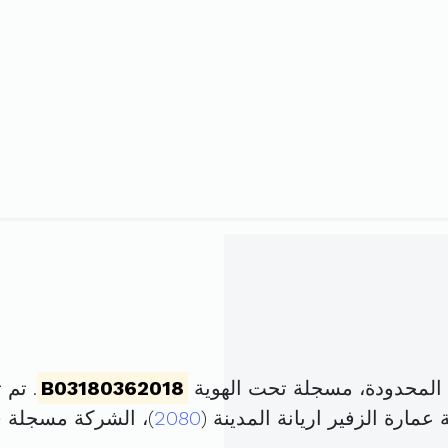
 المحدودة، مسجلة تحت الهوية
B03180362018
. تم تأسيسه
2080
)، الشركة مسجلة 