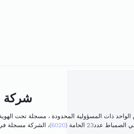
شركة ال
لواحد ذات المسؤولية المحدودة ، مسجلة تحت الهوي
باط عدد23 الحامة (
6020
)، الشركة مسجلة ف