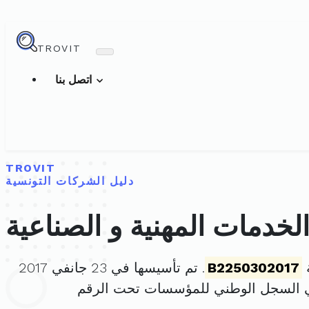
TROVIT
اتصل بنا
TROVIT
دليل الشركات التونسية
خدمات المهنية و الصناعية
ة
B2250302017
. تم تأسيسها في 23 جانفي 2017
ي السجل الوطني للمؤسسات تحت الرقم