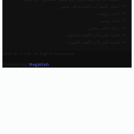
أسعار السيارات الجديدة في تونس
أخبار تروفيت
أخبار تونس
رابط خلفي مجاني
قائمة الشركات الأهلية المحلية
قائمة الشركات الأهلية الجهوية
2025 © Trovit. All Rights Reserved.
Powered By
MegaWeb
.