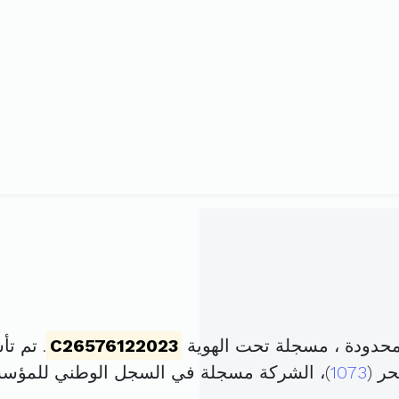
حدودة ، مسجلة تحت الهوية
C26576122023
. تم تأسيسها في 
1073
)، الشركة مسجلة في السجل الوطني للمؤس