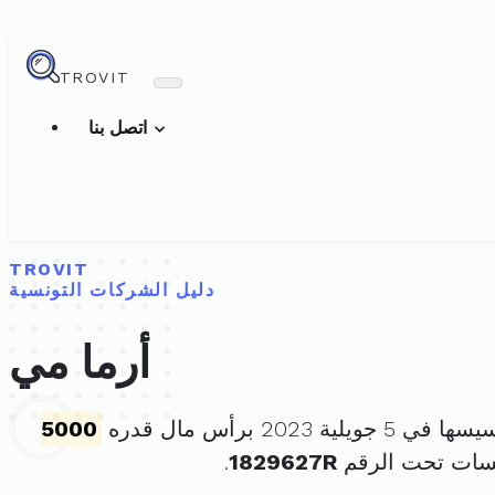
TROVIT
اتصل بنا
TROVIT
دليل الشركات التونسية
أرما مي
5 جويلية 2023 برأس مال قدره
5000
سات تحت الرقم
1829627R
.