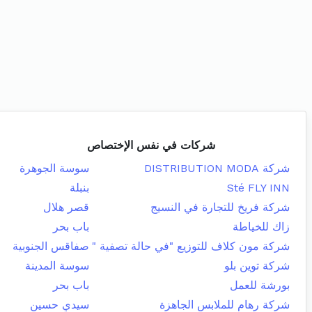
شركات في نفس الإختصاص
شركة DISTRIBUTION MODA
سوسة الجوهرة
Sté FLY INN
بنبلة
شركة فريخ للتجارة في النسيج
قصر هلال
زاك للخياطة
باب بحر
شركة مون كلاف للتوزيع "في حالة تصفية "
صفاقس الجنوبية
شركة توين بلو
سوسة المدينة
بورشة للعمل
باب بحر
شركة رهام للملابس الجاهزة
سيدي حسين