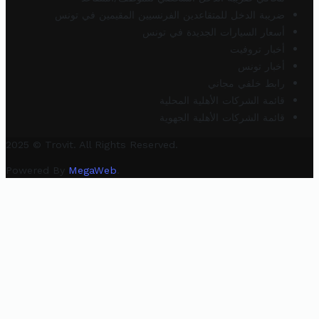
ضريبة الدخل للمتقاعدين الفرنسيين المقيمين في تونس
أسعار السيارات الجديدة في تونس
أخبار تروفيت
أخبار تونس
رابط خلفي مجاني
قائمة الشركات الأهلية المحلية
قائمة الشركات الأهلية الجهوية
2025 © Trovit. All Rights Reserved.
Powered By
MegaWeb
.