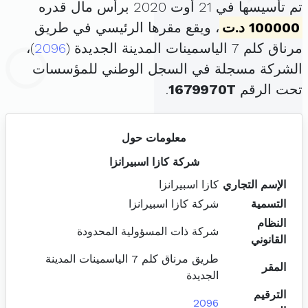
تم تأسيسها في 21 أوت 2020 برأس مال قدره
100000 د.ت
، ويقع مقرها الرئيسي في طريق
مرناق كلم 7 الياسمينات المدينة الجديدة (
2096
)،
الشركة مسجلة في السجل الوطني للمؤسسات
تحت الرقم
1679970T
.
معلومات حول
شركة كازا اسبيرانزا
الإسم التجاري
كازا اسبيرانزا
التسمية
شركة كازا اسبيرانزا
النظام
شركة ذات المسؤولية المحدودة
القانوني
طريق مرناق كلم 7 الياسمينات المدينة
المقر
الجديدة
الترقيم
2096