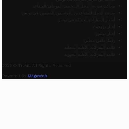
محاكي ضريبة الدخل الشخصي للموظف/المتقاعد
ضريبة الدخل للمتقاعدين الفرنسيين المقيمين في تونس
أسعار السيارات الجديدة في تونس
أخبار تروفيت
أخبار تونس
رابط خلفي مجاني
قائمة الشركات الأهلية المحلية
قائمة الشركات الأهلية الجهوية
2025 © Trovit. All Rights Reserved.
Powered By
MegaWeb
.