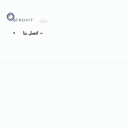
TROVIT
اتصل بنا