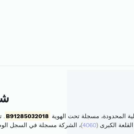
شر
ية المحدودة، مسجلة تحت الهوية
B91285032018
. تم 
لقلعة الكبرى (
4060
)، الشركة مسجلة في السجل ال