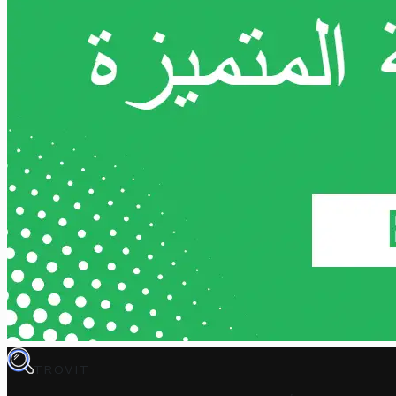
TROVIT