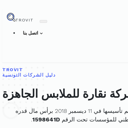
TROVIT
اتصل بنا
TROVIT
دليل الشركات التونسية
كة نقارة للملابس الجاهزة
تأسيسها في 11 ديسمبر 2018 برأس مال قدره
وطني للمؤسسات تحت الرقم
1598641D
.