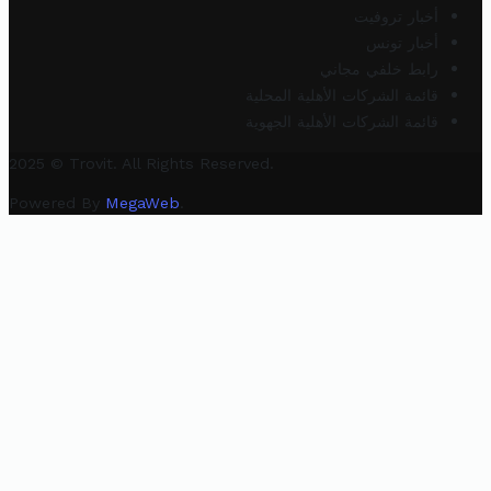
أخبار تروفيت
أخبار تونس
رابط خلفي مجاني
قائمة الشركات الأهلية المحلية
قائمة الشركات الأهلية الجهوية
2025 © Trovit. All Rights Reserved.
Powered By
MegaWeb
.