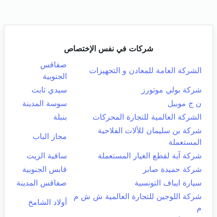
شركات في نفس الإختصاص
صفاقس
الشركة العامة للمعادن و التجهيزات
الجنوبية
شركة بولي موتورز
سيدي ثابت
ن ج موبيل
سوسة المدينة
الشركة العالمية للتجارة المحركات
بنبلة
شركة بن سليمان للألات الفلاحية
مجاز الباب
المستعملة
شركة آية لقطع الغيار المستعملة
ساقية الزيت
شركة حميدة صابر
قابس الجنوبية
سيارة ايباف التونسية
صفاقس المدينة
شركة اللوجين للتجارة العالمية ش ش م
أولاد الشامخ
م