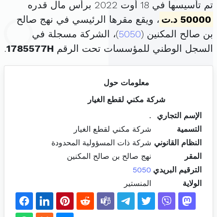
تم تأسيسها في 18 أوت 2022 برأس مال قدره
50000 د.ت
، ويقع مقرها الرئيسي في نهج صالح
بن صالح المكنين (
5050
)، الشركة مسجلة في
السجل الوطني للمؤسسات تحت الرقم
1785577H
.
معلومات حول
شركة مكني لقطع الغيار
الإسم التجاري
.
التسمية
شركة مكني لقطع الغيار
النظام القانوني
شركة ذات المسؤولية المحدودة
المقر
نهج صالح بن صالح المكنين
الترقيم البريدي
5050
الولاية
المنستير