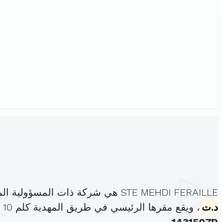
STE MEHDI FERAILLE هي شركة ذات المسؤولية المحدودة، مسجلة تحت الهوية
د.ت
، ويقع مقرها الرئيسي في طريق المهدية كلم 10 المنطقة الصناعية ساقية الداير (