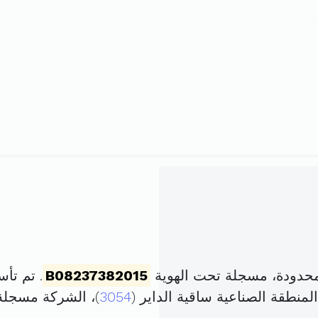
B08237382015
. تم تأسيسها في 9 د
3054
)، الشركة مسجل