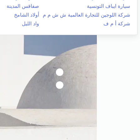
سيارة ايباف التونسية
صفاقس المدينة
شركة اللوجين للتجارة العالمية ش ش م م
أولاد الشامخ
شركة أ م ف
واد الليل