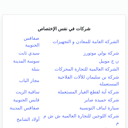
شركات في نفس الإختصاص
صفاقس
الشركة العامة للمعادن و التجهيزات
الجنوبية
شركة بولي موتورز
سيدي ثابت
ن ج موبيل
سوسة المدينة
الشركة العالمية للتجارة المحركات
بنبلة
شركة بن سليمان للألات الفلاحية
مجاز الباب
المستعملة
شركة آية لقطع الغيار المستعملة
ساقية الزيت
شركة حميدة صابر
قابس الجنوبية
سيارة ايباف التونسية
صفاقس المدينة
شركة اللوجين للتجارة العالمية ش ش م
أولاد الشامخ
م