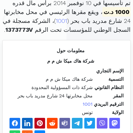
تم تأسيسها في 10 نوفمبر 2014 برأس مال قدره
1000 د.ت
، ويقع مقرها الرئيسي في محل مخابرتها
24 شارع مدريد باب بحر (
1001
)، الشركة مسجلة في
السجل الوطني للمؤسسات تحت الرقم
1373773V
.
معلومات حول
شركة هاك ميكا ش م م
الإسم التجاري
التسمية
شركة هاك ميكا ش م م
النظام القانوني
شركة ذات المسؤولية المحدودة
المقر
محل مخابرتها 24 شارع مدريد باب بحر
الترقيم البريدي
1001
الولاية
تونس