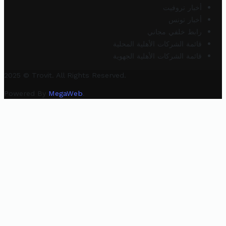
أخبار تروفيت
أخبار تونس
رابط خلفي مجاني
قائمة الشركات الأهلية المحلية
قائمة الشركات الأهلية الجهوية
2025 © Trovit. All Rights Reserved.
Powered By
MegaWeb
.