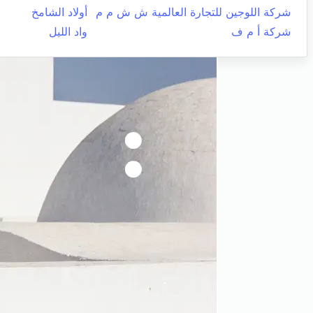
شركة اللوجين للتجارة العالمية ش ش م م
أولاد الشامخ
شركة أ م ف
واد الليل