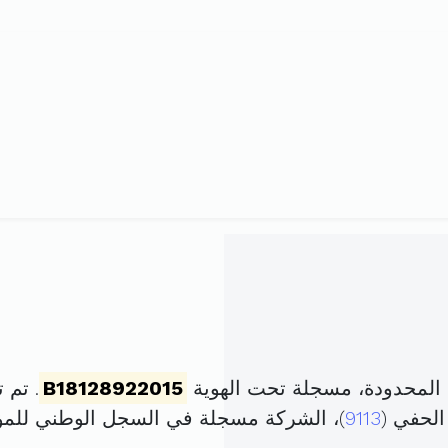
 المحدودة، مسجلة تحت الهوية
B18128922015
. تم تأسيسها
الحفي (
9113
)، الشركة مسجلة في السجل الوطني لل