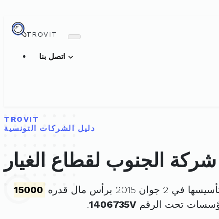
TROVIT
اتصل بنا
TROVIT
دليل الشركات التونسية
شركة الجنوب لقطاع الغيار
 في 2 جوان 2015 برأس مال قدره
15000
مؤسسات تحت الرقم
1406735V
.