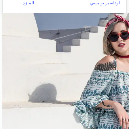
اوداسير تونيسي
المنزه