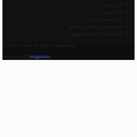
أخبار تروفيت
أخبار تونس
رابط خلفي مجاني
قائمة الشركات الأهلية المحلية
قائمة الشركات الأهلية الجهوية
2025 © Trovit. All Rights Reserved.
Powered By
MegaWeb
.