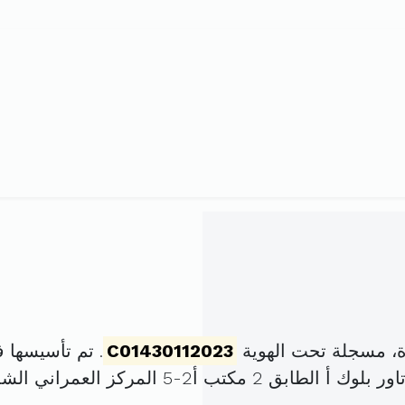
ة، مسجلة تحت الهوية
C01430112023
. تم تأسيسها في 6 مارس 2023 برأس 
كز العمراني الشمالي المنزه (