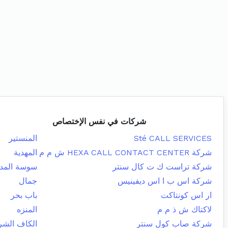
شركات في نفس الإختصاص
Sté CALL SERVICES
المنستير
شركة HEXA CALL CONTACT CENTER ش م م
المهدية
شركة تراست ك ت كال سنتر
سوسة المدي
شركة اس ب ا اس ديفينيس
جمال
ار اس كونتاكت
باب بحر
لاكتاك ش ذ م م
المنزه
شركة صاب كول سنتر
الكاف الشر