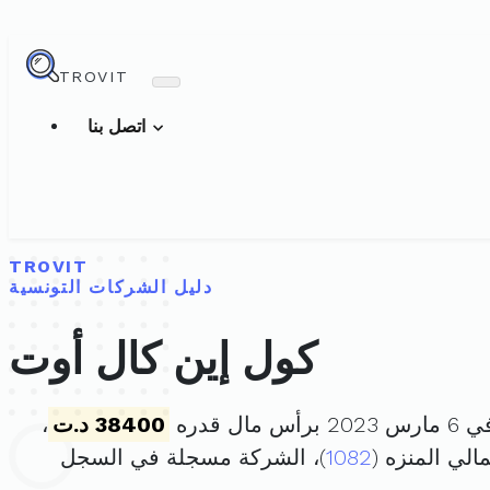
TROVIT
اتصل بنا
TROVIT
دليل الشركات التونسية
كول إين كال أوت
مال قدره
38400 د.ت
،
1082
)، الشركة مسجلة في السجل