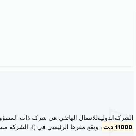
الشركةالدوليةللاتصال الهاتفي هي شركة ذات المسؤو
11000 د.ت
، ويقع مقرها الرئيسي في (
)، الشركة م