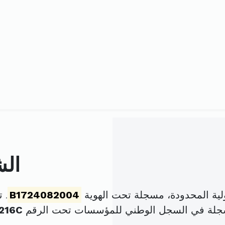
الش
لية المحدودة، مسجلة تحت الهوية
B1724082004
. تم 
سجلة في السجل الوطني للمؤسسات تحت الرقم
216C