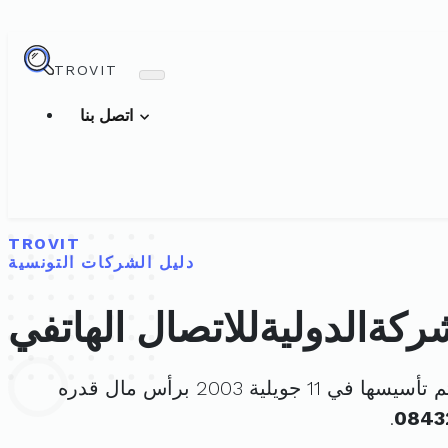
TROVIT
اتصل بنا
TROVIT
دليل الشركات التونسية
ركةالدوليةللاتصال الهاتفي
تأسيسها في 11 جويلية 2003 برأس مال قدره
.
0843